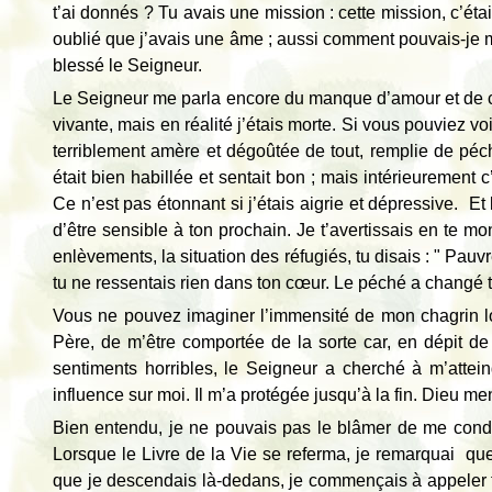
t’ai donnés ? Tu avais une mission : cette mission, c’ét
oublié que j’avais une âme ; aussi comment pouvais-je me 
blessé le Seigneur.
Le Seigneur me parla encore du manque d’amour et de com
vivante, mais en réalité j’étais morte. Si vous pouviez 
terriblement amère et dégoûtée de tout, remplie de péc
était bien habillée et sentait bon ; mais intérieurement
Ce n’est pas étonnant si j’étais aigrie et dépressive. E
d’être sensible à ton prochain. Je t’avertissais en te m
enlèvements, la situation des réfugiés, tu disais : " Pauv
tu ne ressentais rien dans ton cœur. Le péché a changé t
Vous ne pouvez imaginer l’immensité de mon chagrin lo
Père, de m’être comportée de la sorte car, en dépit d
sentiments horribles, le Seigneur a cherché à m’atte
influence sur moi. Il m’a protégée jusqu’à la fin. Dieu me
Bien entendu, je ne pouvais pas le blâmer de me conda
Lorsque le Livre de la Vie se referma, je remarquai que 
que je descendais là-dedans, je commençais à appeler t